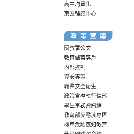
高中均質化
東區輔諮中心
國教署公文
教育儲蓄專戶
內部控制
資安專區
職業安全衛生
政策宣導執行情形
學生事務資訊網
教育部反霸凌專區
機車危險感知教育
全民國防教育網