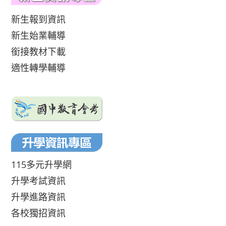
新生報到資訊
新生始業輔導
銜接教材下載
適性轉學輔導
115多元升學網
升學考試資訊
升學進路資訊
各校獨招資訊