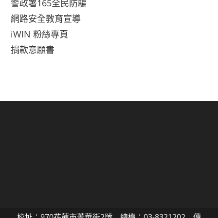
警政署165全民防騙
網路安全教育宣導
iWIN 粉絲專頁
捐款意願書
校址：970花蓮市菁華街2號 總機：03-8321202 傳