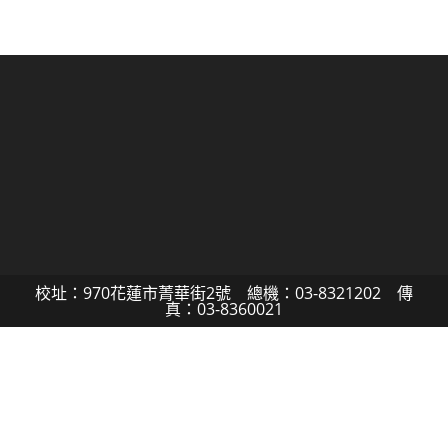
校址：970花蓮市菁華街2號 總機：03-8321202 傳
真：03-8360021