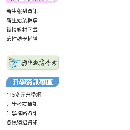
新生報到資訊
新生始業輔導
銜接教材下載
適性轉學輔導
115多元升學網
升學考試資訊
升學進路資訊
各校獨招資訊