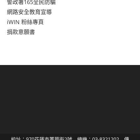
警政署165全民防騙
網路安全教育宣導
iWIN 粉絲專頁
捐款意願書
校址：970花蓮市菁華街2號 總機：03-8321202 傳