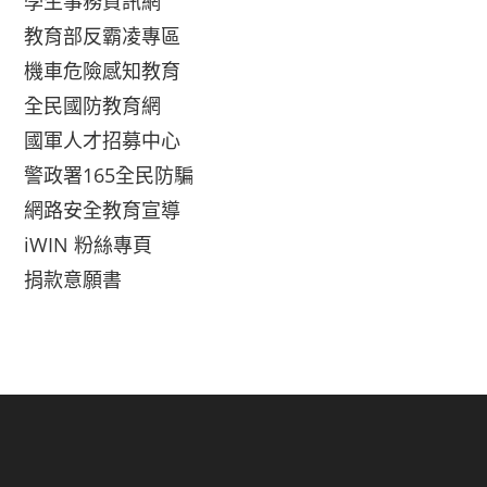
學生事務資訊網
教育部反霸凌專區
機車危險感知教育
全民國防教育網
國軍人才招募中心
警政署165全民防騙
網路安全教育宣導
iWIN 粉絲專頁
捐款意願書