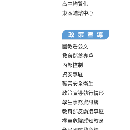
高中均質化
東區輔諮中心
國教署公文
教育儲蓄專戶
內部控制
資安專區
職業安全衛生
政策宣導執行情形
學生事務資訊網
教育部反霸凌專區
機車危險感知教育
全民國防教育網