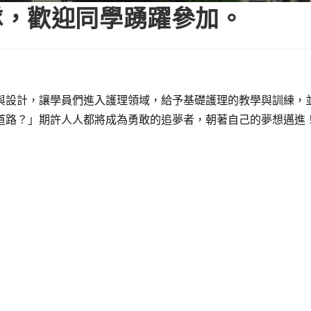
隊，歡迎同學踴躍參加。
與設計，讓學員們進入護理領域，給予基礎護理的教學與訓練，
道路？」期許人人都將成為勇敢的追夢者，朝著自己的夢想邁進