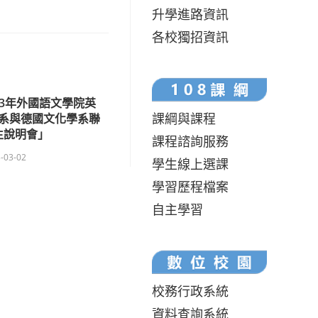
升學進路資訊
各校獨招資訊
23年外國語文學院英
課綱與課程
系與德國文化學系聯
生說明會」
課程諮詢服務
-03-02
學生線上選課
學習歷程檔案
自主學習
校務行政系統
資料查詢系統