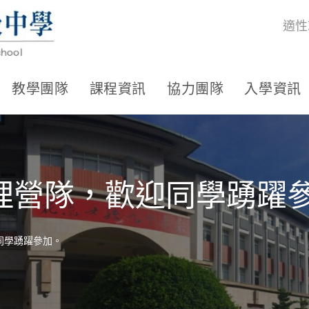
適性
教學團隊
課程資訊
協力團隊
入學資訊
理營隊，歡迎同學踴躍
同學踴躍參加。