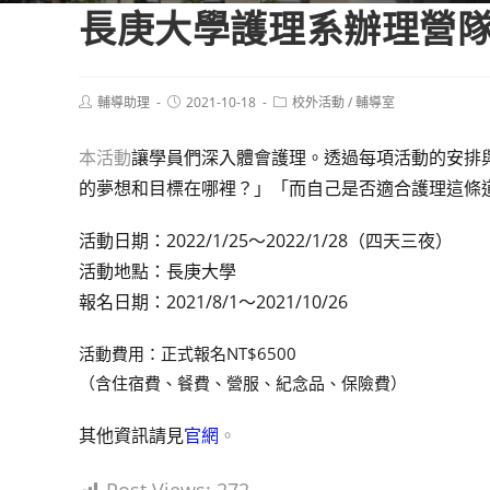
長庚大學護理系辦理營
Post
Post
Post
輔導助理
2021-10-18
校外活動
/
輔導室
author:
published:
category:
本活動
讓學員們深入體會護理。透過每項活動的安排
的夢想和目標在哪裡？」「而自己是否適合護理這條
活動日期：2022/1/25～2022/1/28（四天三夜）
活動地點：長庚大學
報名日期：2021/8/1～2021/10/26
活動費用：正式報名NT$6500
（含住宿費、餐費、營服、紀念品、保險費）
其他資訊請見
官網
。