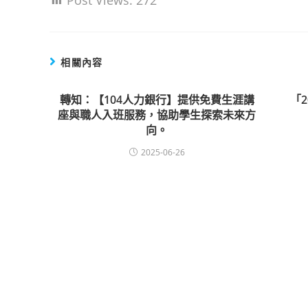
Post Views:
272
相關內容
轉知：【104人力銀行】提供免費生涯講
「
座與職人入班服務，協助學生探索未來方
向。
2025-06-26