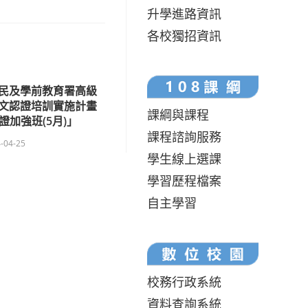
升學進路資訊
各校獨招資訊
民及學前教育署高級
文認證培訓實施計畫
課綱與課程
證加強班(5月)」
課程諮詢服務
-04-25
學生線上選課
學習歷程檔案
自主學習
校務行政系統
資料查詢系統