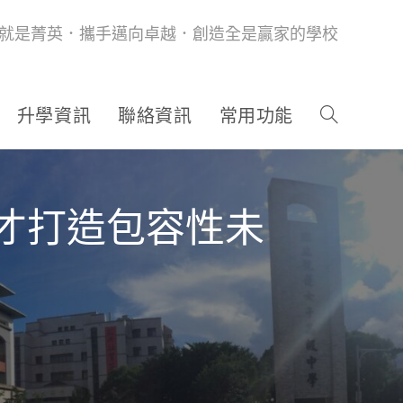
就是菁英．攜手邁向卓越．創造全是贏家的學校
升學資訊
聯絡資訊
常用功能
人才打造包容性未