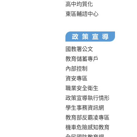
高中均質化
東區輔諮中心
國教署公文
教育儲蓄專戶
內部控制
資安專區
職業安全衛生
政策宣導執行情形
學生事務資訊網
教育部反霸凌專區
機車危險感知教育
全民國防教育網