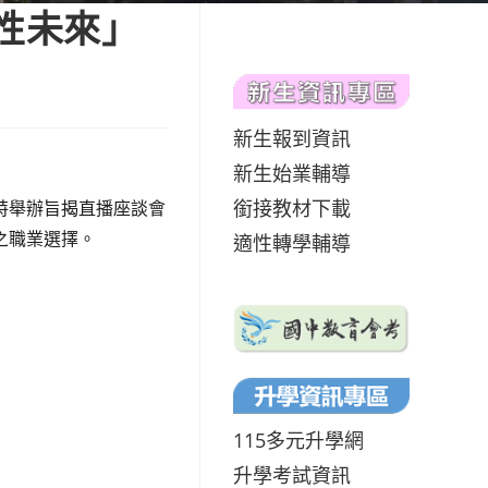
性未來」
新生報到資訊
新生始業輔導
銜接教材下載
特舉辦旨揭直播座談會
之職業選擇。
適性轉學輔導
115多元升學網
升學考試資訊