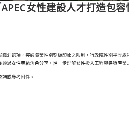
APEC女性建設人才打造包容
展職涯選項，突破職業性別刻板印象之限制，行政院性別平等處
並透過女性典範角色分享，進一步理解女性投入工程與建築產業
查詢或參考附件。