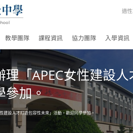
適性
教學團隊
課程資訊
協力團隊
入學資訊
理「APEC女性建設
學參加。
女性建設人才打造包容性未來」活動，歡迎同學參加。