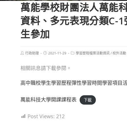
萬能學校財團法人萬能
資料、多元表現分類C-
生參加
Post
Post
Post
行政助理
2021-11-29
學習歷程檔案活動資訊
/
校外活動
author:
published:
category:
相關訊息請下載參閱。
高中職校學生學習歷程彈性學習時間學習項目
萬能科技大學開課課程表
下載
Post Views:
212