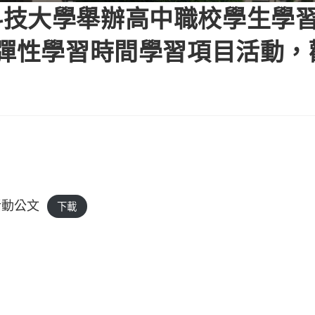
科技大學舉辦高中職校學生學
1彈性學習時間學習項目活動，
活動公文
下載