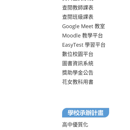
查閱教師課表
查閱班級課表
Google Meet 教室
Moodle 教學平台
EasyTest 學習平台
數位校園平台
圖書資訊系統
獎助學金公告
花女教科用書
高中優質化