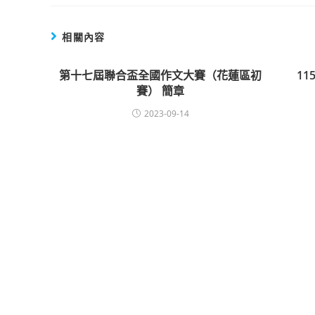
相關內容
第十七屆聯合盃全國作文大賽（花蓮區初
1
賽） 簡章
2023-09-14