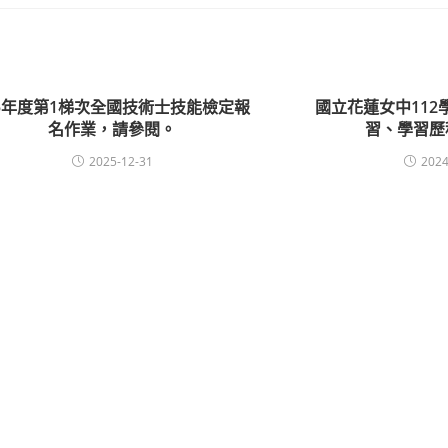
15年度第1梯次全國技術士技能檢定報
國立花蓮女中112
名作業，請參閱。
習、學習歷
2025-12-31
2024