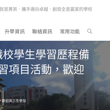
就是菁英．攜手邁向卓越．創造全是贏家的學校
升學資訊
聯絡資訊
常用功能
職校學生學習歷程備
學習項目活動，歡迎
，歡迎高三生參加