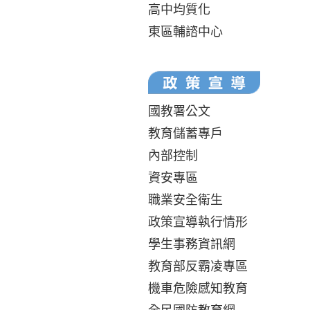
高中均質化
東區輔諮中心
國教署公文
教育儲蓄專戶
內部控制
資安專區
職業安全衛生
政策宣導執行情形
學生事務資訊網
教育部反霸凌專區
機車危險感知教育
全民國防教育網