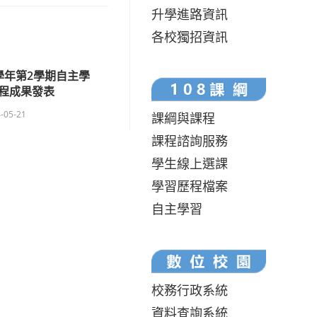
升學進路資訊
各校獨招資訊
學年第2學期自主學
程成果發表
-05-21
課綱與課程
課程諮詢服務
學生線上選課
學習歷程檔案
自主學習
校務行政系統
資料查詢系統