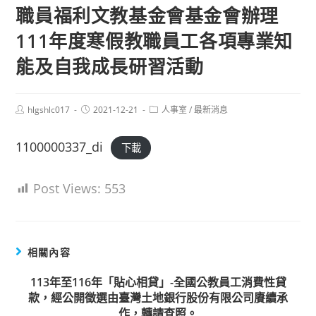
職員福利文教基金會基金會辦理
111年度寒假教職員工各項專業知
能及自我成長研習活動
Post
Post
Post
hlgshlc017
2021-12-21
人事室
/
最新消息
author:
published:
category:
1100000337_di
下載
Post Views:
553
相關內容
113年至116年「貼心相貸」-全國公教員工消費性貸
款，經公開徵選由臺灣土地銀行股份有限公司賡續承
作，轉請查照。