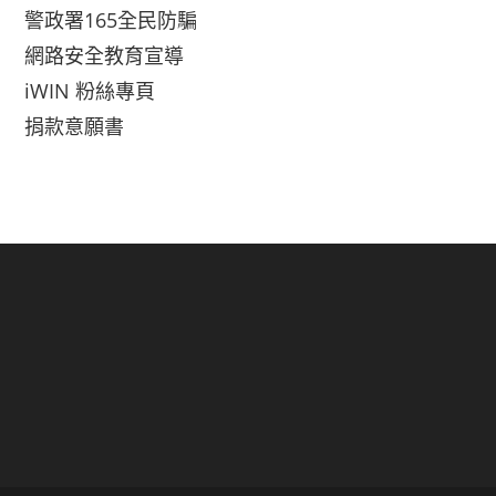
警政署165全民防騙
網路安全教育宣導
iWIN 粉絲專頁
捐款意願書