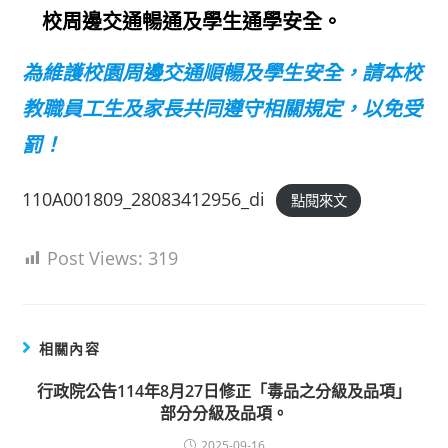
校周邊交通暢通及學生通學安全。
為維護校園周邊交通順暢及學生安全，請
本校
教職員工生及家長共同遵守相關規定，以免受
罰！
110A001809_28083412956_di
點閱來文
Post Views:
319
相關內容
行政院公告114年8月27日修正「毒品之分級及品項」
部分分級及品項。
2025-09-16