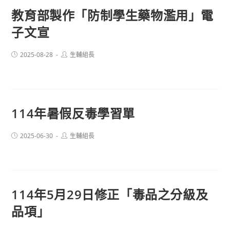
教育部製作「防制學生藥物濫用」電
子文宣
Post
Post
2025-08-28
生輔組長
published:
author:
114年暑假反毒學習單
Post
Post
2025-06-30
生輔組長
published:
author:
114年5月29日修正「毒品之分級及
品項」