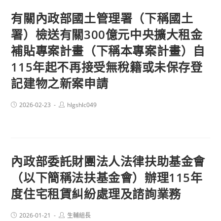
有關內政部國土管理署（下稱國土
署）檢送有關300億元中央擴大租金
補貼專案計畫（下稱本專案計畫）自
115年起不再接受無稅籍或未保存登
記建物之新案申請
Post
Post
2026-02-23
hlgshlc049
published:
author:
內政部委託財團法人法律扶助基金會
（以下簡稱法扶基金會）辦理115年
度住宅租賃糾紛處理及諮詢業務
Post
Post
2026-01-21
生輔組長