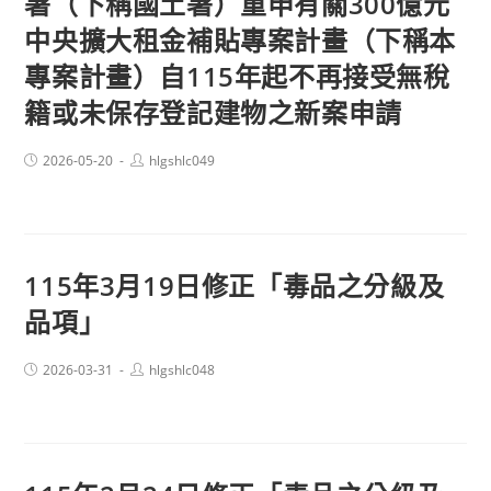
署（下稱國土署）重申有關300億元
中央擴大租金補貼專案計畫（下稱本
專案計畫）自115年起不再接受無稅
籍或未保存登記建物之新案申請
Post
Post
2026-05-20
hlgshlc049
published:
author:
115年3月19日修正「毒品之分級及
品項」
Post
Post
2026-03-31
hlgshlc048
published:
author: