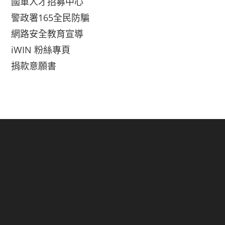
國軍人才招募中心
警政署165全民防騙
網路安全教育宣導
iWIN 粉絲專頁
捐款意願書