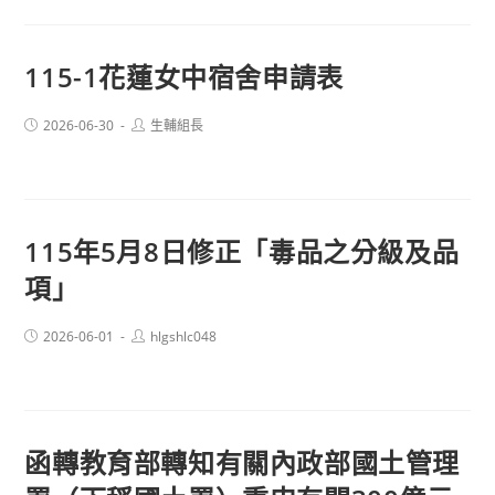
115-1花蓮女中宿舍申請表
Post
Post
2026-06-30
生輔組長
published:
author:
115年5月8日修正「毒品之分級及品
項」
Post
Post
2026-06-01
hlgshlc048
published:
author:
函轉教育部轉知有關內政部國土管理