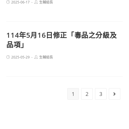
Post
Post
2025-06-17
生輔組長
published:
author:
114年5月16日修正「毒品之分級及
品項」
Post
Post
2025-05-29
生輔組長
published:
author:
1
2
3
Go to 