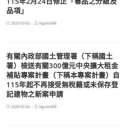
115年2月24日修正「毒品之分級及
品項」
Post
Post
2026-03-03
hlgshlc048
published:
author:
有關內政部國土管理署（下稱國土
署）檢送有關300億元中央擴大租金
補貼專案計畫（下稱本專案計畫）自
115年起不再接受無稅籍或未保存登
記建物之新案申請
Post
Post
2026-02-24
hlgshlc049
published:
author: