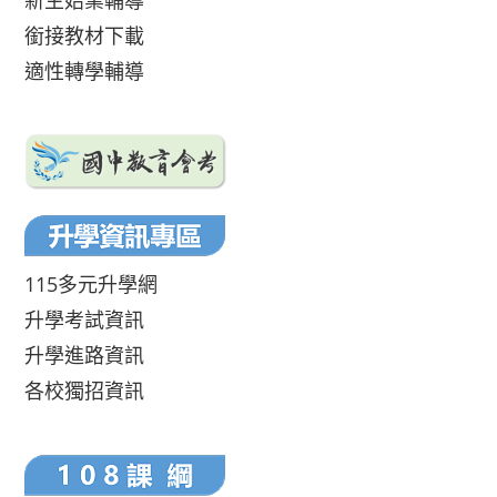
新生始業輔導
銜接教材下載
適性轉學輔導
115多元升學網
升學考試資訊
升學進路資訊
各校獨招資訊