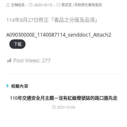
Post
Post
Post
生輔組長
2025-10-13
教官室
/
防制學生藥物濫用
author:
published:
category:
114年8月27日修正「毒品之分級及品項」
A09030000E_1140087114_senddoc1_Attach2
下載
Post Views:
277
相關內容
110年交通安全月主題－沒有紅綠燈號誌的路口誰先走
2021-10-04