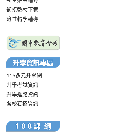
新生始業輔導
銜接教材下載
適性轉學輔導
115多元升學網
升學考試資訊
升學進路資訊
各校獨招資訊