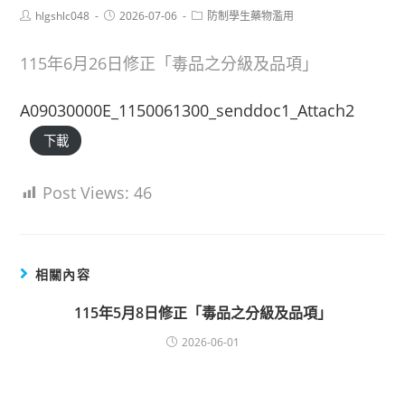
Post
Post
Post
hlgshlc048
2026-07-06
防制學生藥物濫用
author:
published:
category:
115年6月26日修正「毒品之分級及品項」
A09030000E_1150061300_senddoc1_Attach2
下載
Post Views:
46
相關內容
115年5月8日修正「毒品之分級及品項」
2026-06-01