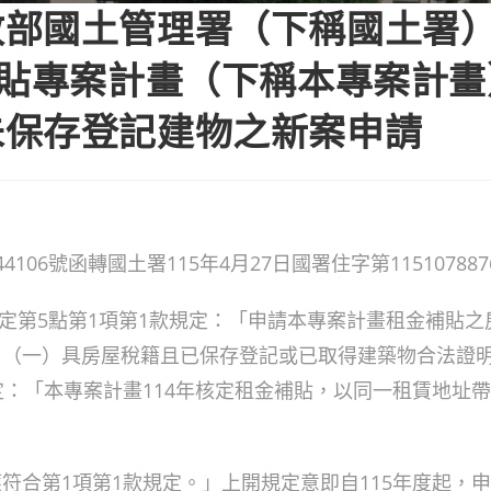
政部國土管理署（下稱國土署
補貼專案計畫（下稱本專案計畫）
未保存登記建物之新案申請
4106號函轉國土署115年4月27日國署住字第11510788
規定第5點第1項第1款規定：「申請本專案計畫租金補貼
：（一）具房屋稅籍且已保存登記或已取得建築物合法證
：「本專案計畫114年核定租金補貼，以同一租賃地址帶
。
符合第1項第1款規定。」上開規定意即自115年度起，