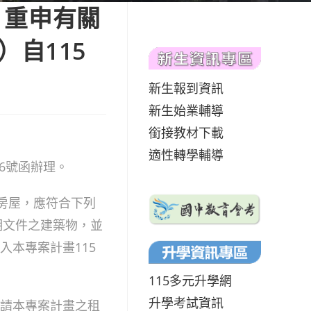
）重申有關
自115
新生報到資訊
新生始業輔導
銜接教材下載
適性轉學輔導
76號函辦理。
之房屋，應符合下列
明文件之建築物，並
入本專案計畫115
115多元升學網
升學考試資訊
申請本專案計畫之租