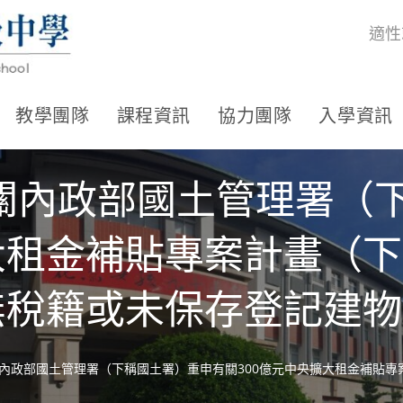
適性
教學團隊
課程資訊
協力團隊
入學資訊
關內政部國土管理署（
擴大租金補貼專案計畫（
無稅籍或未保存登記建
內政部國土管理署（下稱國土署）重申有關300億元中央擴大租金補貼專