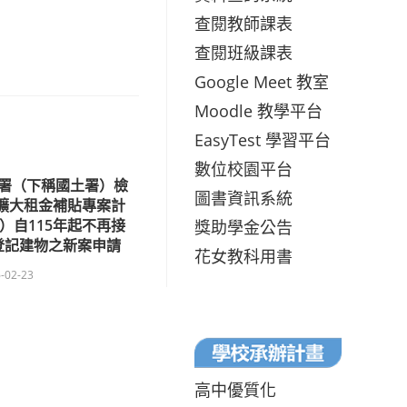
查閱教師課表
查閱班級課表
Google Meet 教室
Moodle 教學平台
EasyTest 學習平台
數位校園平台
署（下稱國土署）檢
圖書資訊系統
央擴大租金補貼專案計
）自115年起不再接
獎助學金公告
登記建物之新案申請
花女教科用書
-02-23
高中優質化