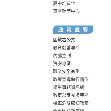
高中均質化
東區輔諮中心
國教署公文
教育儲蓄專戶
內部控制
資安專區
職業安全衛生
政策宣導執行情形
學生事務資訊網
教育部反霸凌專區
機車危險感知教育
全民國防教育網