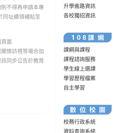
升學進路資訊
物則不得再申請本專
各校獨招資訊
於同址續領補貼至
請頁面
課綱與課程
外賃居關懷訪視等場合加
課程諮詢服務
資訊同步公告於教育
學生線上選課
學習歷程檔案
自主學習
校務行政系統
資料查詢系統