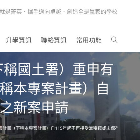
就是菁英．攜手邁向卓越．創造全是贏家的學校
升學資訊
聯絡資訊
常用功能
下稱國土署）重申有
下稱本專案計畫）自
物之新案申請
案計畫（下稱本專案計畫）自115年起不再接受無稅籍或未保存登記建物