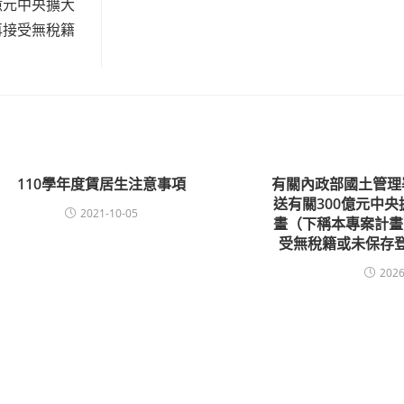
億元中央擴大
再接受無稅籍
110學年度賃居生注意事項
有關內政部國土管理
送有關300億元中
2021-10-05
畫（下稱本專案計畫
受無稅籍或未保存
2026