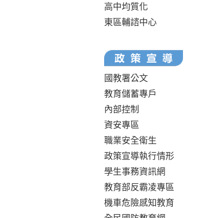
高中均質化
東區輔諮中心
國教署公文
教育儲蓄專戶
內部控制
資安專區
職業安全衛生
政策宣導執行情形
學生事務資訊網
教育部反霸凌專區
機車危險感知教育
全民國防教育網