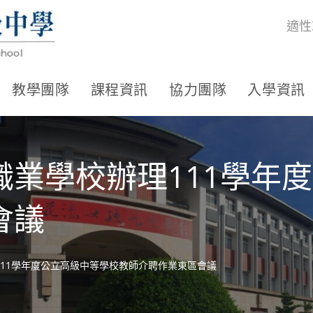
適性
教學團隊
課程資訊
協力團隊
入學資訊
職業學校辦理111學年
會議
11學年度公立高級中等學校教師介聘作業東區會議