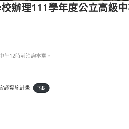
校辦理111學年度公立高級
)中午12時前洽詢本室。
區會議實施計畫
下載