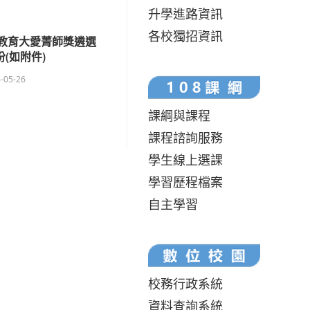
升學進路資訊
各校獨招資訊
屆教育大愛菁師獎遴選
(如附件)
-05-26
課綱與課程
課程諮詢服務
學生線上選課
學習歷程檔案
自主學習
校務行政系統
資料查詢系統