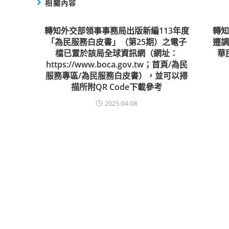
相關內容
轉知外交部領事事務局出版新編113年度
轉
「為民服務白皮書」（第25期）之電子
遷
檔已置於該局全球資訊網（網址：
華
https://www.boca.gov.tw；首頁/為民
服務專區/為民服務白皮書），並可以掃
描所附QR Code下載參考
2025-04-08