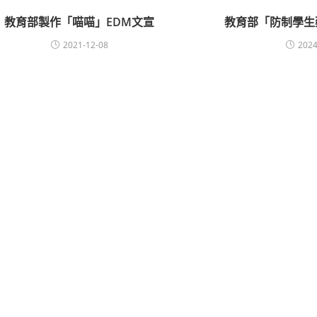
教育部製作「喵喵」EDM文宣
教育部「防制學生
2021-12-08
2024