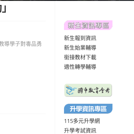
動」
新生報到資訊
風，教導學子對毒品勇
新生始業輔導
銜接教材下載
適性轉學輔導
115多元升學網
升學考試資訊