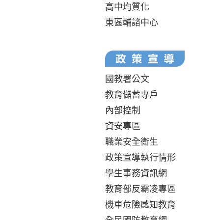
高中均質化
東區輔諮中心
國教署公文
教育儲蓄專戶
內部控制
資安專區
職業安全衛生
政策宣導執行情形
學生事務資訊網
教育部反霸凌專區
機車危險感知教育
全民國防教育網