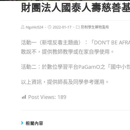
財團法人國泰人壽慈善
Post
Post
Post
hlgshlc024
2022-01-17
防制學生藥物濫用
author:
published:
category:
活動一（新增反毒主題曲）：「DON’T BE AF
敢說不，提供教師教學或在家自學使用。
活動二：於數位學習平台PaGamO之「國中
以上資訊，提供師長及同學參考運用。
Post Views:
189
相關內容