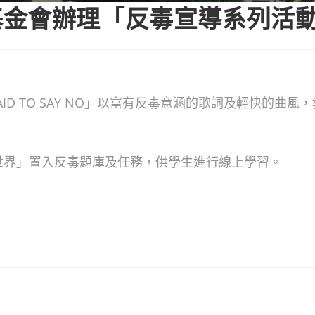
基金會辦理「反毒宣導系列活
RAID TO SAY NO」以富有反毒意涵的歌詞及輕快的曲
小世界」置入反毒題庫及任務，供學生進行線上學習。