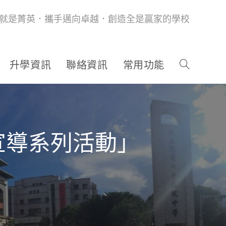
就是菁英．攜手邁向卓越．創造全是贏家的學校
升學資訊
聯絡資訊
常用功能
宣導系列活動」