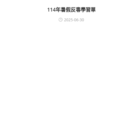
114年暑假反毒學習單
2025-06-30