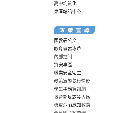
高中均質化
東區輔諮中心
國教署公文
教育儲蓄專戶
內部控制
資安專區
職業安全衛生
政策宣導執行情形
學生事務資訊網
教育部反霸凌專區
機車危險感知教育
全民國防教育網