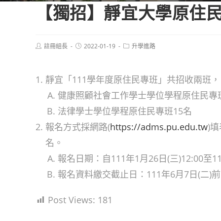
【獨招】靜宜大學原住民
Post
Post
Post
註冊組長
2022-01-19
升學進路
author:
published:
category:
靜宜「111學年度原住民專班」共招收兩班
健康照顧社會工作學士學位學程原住民專班
法律學士學位學程原住民專班15名
報名方式採網路(
https://adms.pu.edu.tw
)
名。
報名日期：自111年1月26日(三)12:00至11
報名資料繳交截止日：111年6月7日(二)
Post Views:
181