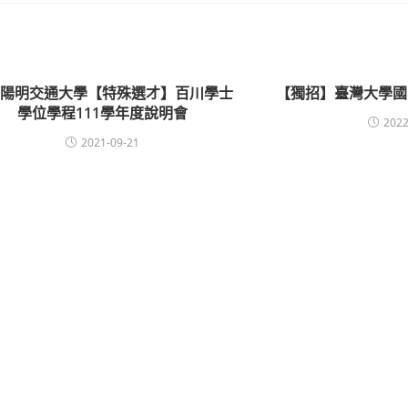
立陽明交通大學【特殊選才】百川學士
【獨招】臺灣大學國
學位學程111學年度說明會
2022
2021-09-21