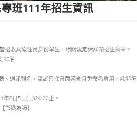
專班111年招生資訊
，皆招收具原住民身份學生，相關規定請詳閱招生簡章。
30名
填表、通訊報名，甄試只採書面審查且免報名費用，歡迎
1年6日5日(日)24:00止。
前【郵戳為憑】