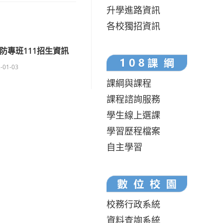
升學進路資訊
各校獨招資訊
防專班111招生資訊
-01-03
課綱與課程
課程諮詢服務
學生線上選課
學習歷程檔案
自主學習
校務行政系統
資料查詢系統