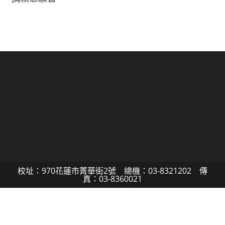
校址：970花蓮市菁華街2號 總機：03-8321202 傳
真：03-8360021