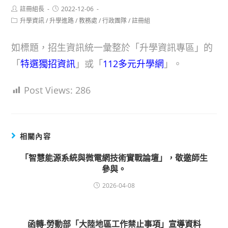
Post
Post
註冊組長
2022-12-06
author:
published:
Post
升學資訊
/
升學進路
/
教務處
/
行政團隊
/
註冊組
category:
如標題，招生資訊統一彙整於「升學資訊專區」的
「
特選獨招資訊
」或「
112多元升學網
」。
Post Views:
286
相關內容
「智慧能源系統與微電網技術實戰論壇」，敬邀師生
參與。
2026-04-08
函轉-勞動部「大陸地區工作禁止事項」宣導資料