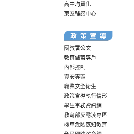
高中均質化
東區輔諮中心
國教署公文
教育儲蓄專戶
內部控制
資安專區
職業安全衛生
政策宣導執行情形
學生事務資訊網
教育部反霸凌專區
機車危險感知教育
全民國防教育網