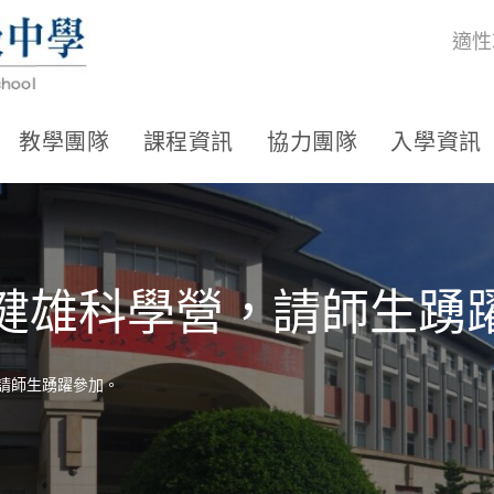
適性
教學團隊
課程資訊
協力團隊
入學資訊
 屆吳健雄科學營，請師生
營，請師生踴躍參加。