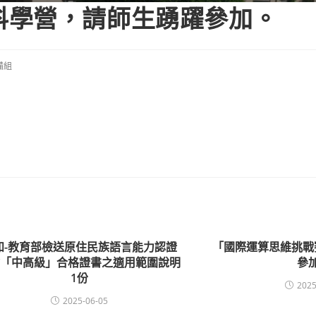
健雄科學營，請師生踴躍參加。
備組
知-教育部檢送原住民族語言能力認證
「國際運算思維挑戰
驗「中高級」合格證書之適用範圍說明
參
1份
2025
2025-06-05