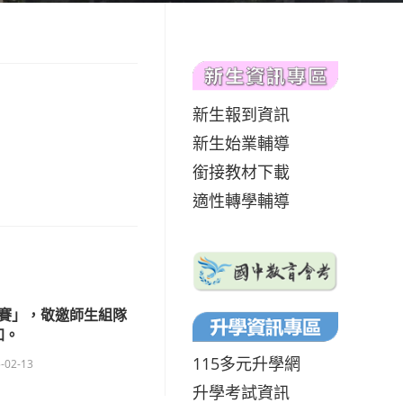
新生報到資訊
新生始業輔導
銜接教材下載
適性轉學輔導
賽」，敬邀師生組隊
加。
115多元升學網
-02-13
升學考試資訊