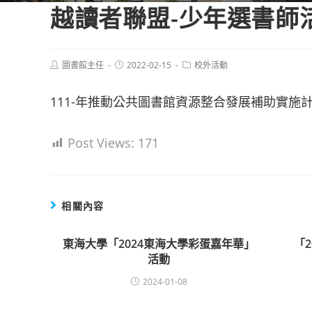
越讀者聯盟-少年選書師
Post
Post
Post
圖書館主任
2022-02-15
校外活動
author:
published:
category:
111-年推動公共圖書館資源整合發展補助實施
Post Views:
171
相關內容
東海大學「2024東海大學彩蛋嘉年華」
「
活動
2024-01-08