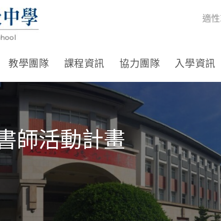
適性
教學團隊
課程資訊
協力團隊
入學資訊
選書師活動計畫