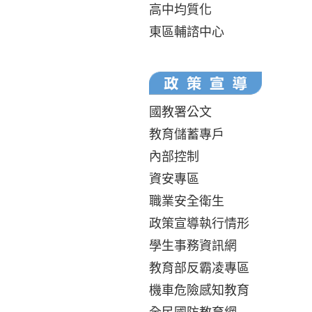
高中均質化
東區輔諮中心
國教署公文
教育儲蓄專戶
內部控制
資安專區
職業安全衛生
政策宣導執行情形
學生事務資訊網
教育部反霸凌專區
機車危險感知教育
全民國防教育網