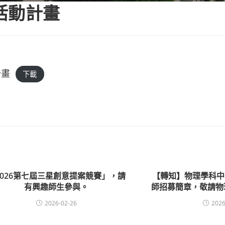
活動計畫
計畫
下載
2026第七屆三星創意提案競賽」，請
【轉知】物理學科中
有興趣師生參與。
師招募簡章，敬請物
2026-02-26
2026