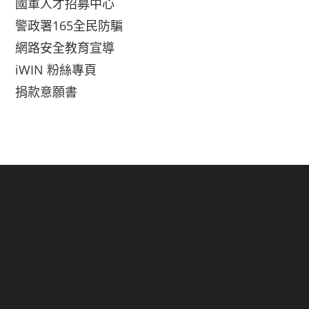
國軍人才招募中心
警政署165全民防騙
網路安全教育宣導
iWIN 粉絲專頁
捐款意願書