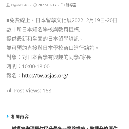
Post
Post
Post
hlgshlc040
2022-02-17
輔導室
author:
published:
category:
■免費線上・日本留學文化展2022 2月19日-20日
數十所日本知名學校與教育機構,
提供最新和全面的日本留學資訊。
並可預約直接與日本學校窗口進行諮詢。
對象：對日本留學有興趣的同學/家長
時間：10:00-18:00
報名：
http://tw.asjas.org/
Post Views:
168
相關內容
輔導室辦理原住民升學多元策略講座，歡迎全校原住