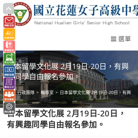
跳
轉
至
主
選單
要
內
容
日本留學文化展 2月19日-20日，有興
趣同學自由報名參加。
>
行政團隊
>
輔導室
>
日本留學文化展 2月19日-20日，有興
日本留學文化展 2月19日-20日，
有興趣同學自由報名參加。