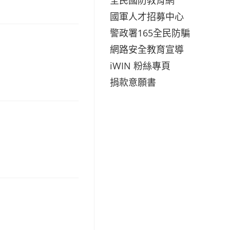
國軍人才招募中心
警政署165全民防騙
網路安全教育宣導
iWIN 粉絲專頁
捐款意願書