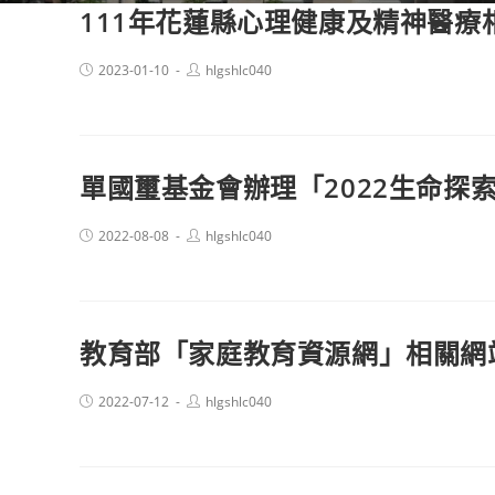
111年花蓮縣心理健康及精神醫療
Post
Post
2023-01-10
hlgshlc040
published:
author:
單國璽基金會辦理「2022生命探
Post
Post
2022-08-08
hlgshlc040
published:
author:
教育部「家庭教育資源網」相關網
Post
Post
2022-07-12
hlgshlc040
published:
author: