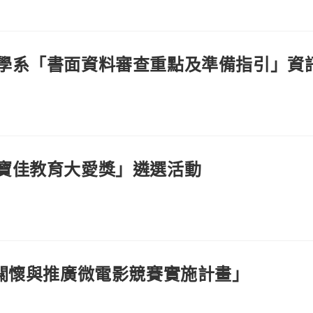
學系「書面資料審查重點及準備指引」資
寶佳教育大愛獎」遴選活動
育關懷與推廣微電影競賽實施計畫」