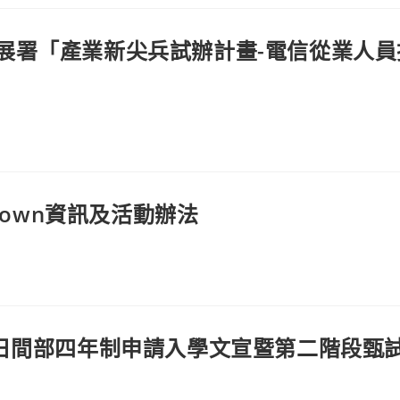
展署「產業新尖兵試辦計畫-電信從業人員
Town資訊及活動辦法
院日間部四年制申請入學文宣暨第二階段甄