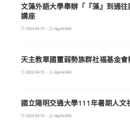
文藻外語大學舉辦「『藻』到通往國
講座
Post
Post
2022-04-15
hlgshlc040
published:
author:
天主教單國璽弱勢族群社福基金會辦
Post
Post
2022-04-15
hlgshlc040
published:
author:
國立陽明交通大學111年暑期人文
Post
Post
2022-04-14
hlgshlc040
published:
author: