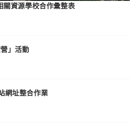
相關資源學校合作彙整表
索營」活動
站網址整合作業