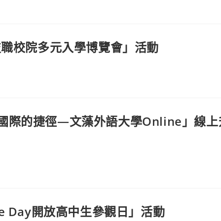
技職校院多元入學博覽會」活動
際的捷徑—文藻外語大學Online」線
use Day開放高中生參觀日」活動