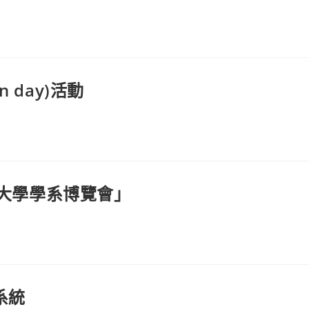
 day)活動
江大學學系博覽會」
系統