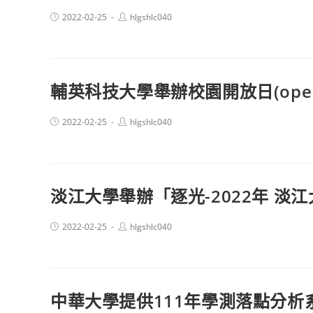
Post
Post
2022-02-25
hlgshlc040
published:
author:
輔英科技大學舉辦校園開放日(open
Post
Post
2022-02-25
hlgshlc040
published:
author:
淡江大學舉辦「逐光-2022年 淡
Post
Post
2022-02-25
hlgshlc040
published:
author:
中華大學提供111年學測落點分析