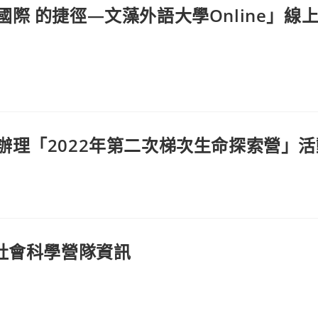
際 的捷徑—文藻外語大學Online」線
理「2022年第二次梯次生命探索營」活
社會科學營隊資訊