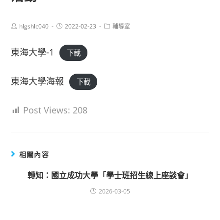
Post
Post
Post
hlgshlc040
2022-02-23
輔導室
author:
published:
category:
東海大學-1
下載
東海大學海報
下載
Post Views:
208
相關內容
轉知：國立成功大學「學士班招生線上座談會」
2026-03-05