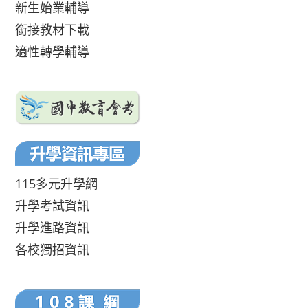
新生始業輔導
銜接教材下載
適性轉學輔導
115多元升學網
升學考試資訊
升學進路資訊
各校獨招資訊