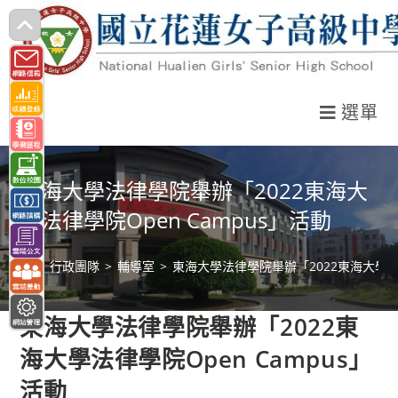
跳
轉
至
主
選單
要
內
容
東海大學法律學院舉辦「2022東海大
學法律學院Open Campus」活動
>
行政團隊
>
輔導室
>
東海大學法律學院舉辦「2022東海大學法律
東海大學法律學院舉辦「2022東
海大學法律學院Open Campus」
活動