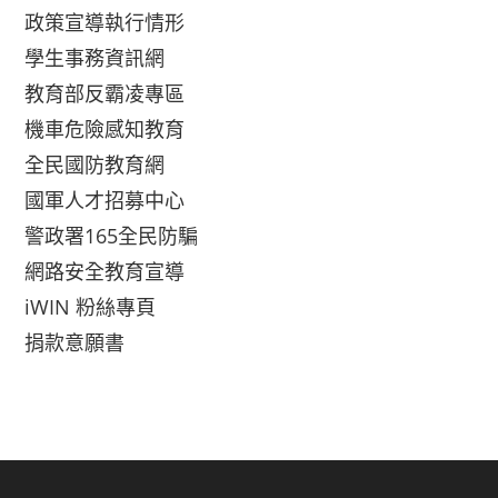
政策宣導執行情形
學生事務資訊網
教育部反霸凌專區
機車危險感知教育
全民國防教育網
國軍人才招募中心
警政署165全民防騙
網路安全教育宣導
iWIN 粉絲專頁
捐款意願書