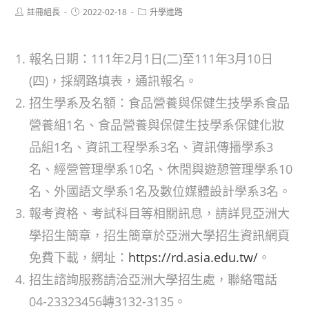
Post
Post
Post
註冊組長
2022-02-18
升學進路
author:
published:
category:
報名日期：111年2月1日(二)至111年3月10日
(四)，採網路填表，通訊報名。
招生學系及名額：食品營養與保健生技學系食品
營養組1名、食品營養與保健生技學系保健化妝
品組1名、資訊工程學系3名、資訊傳播學系3
名、經營管理學系10名、休閒與遊憩管理學系10
名、外國語文學系1名及數位媒體設計學系3名。
報考資格、考試科目等相關訊息，請詳見亞洲大
學招生簡章，招生簡章於亞洲大學招生資訊網頁
免費下載，網址：
https://rd.asia.edu.tw/
。
招生諮詢服務請洽亞洲大學招生處，聯絡電話
04-23323456轉3132-3135。