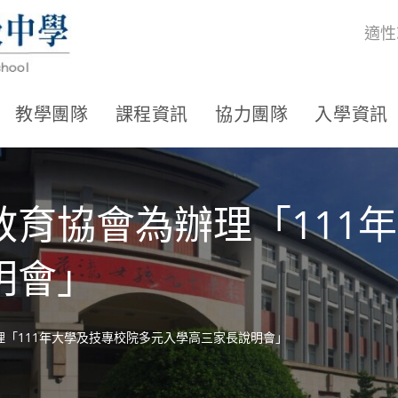
適性
教學團隊
課程資訊
協力團隊
入學資訊
教育協會為辦理「111
明會」
「111年大學及技專校院多元入學高三家長說明會」