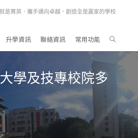
就是菁英．攜手邁向卓越．創造全是贏家的學校
升學資訊
聯絡資訊
常用功能
年大學及技專校院多