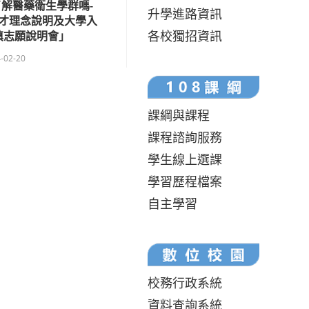
解醫藥衛生學群嗎-
升學進路資訊
才理念說明及大學入
各校獨招資訊
填志願說明會」
-02-20
課綱與課程
課程諮詢服務
學生線上選課
學習歷程檔案
自主學習
校務行政系統
資料查詢系統