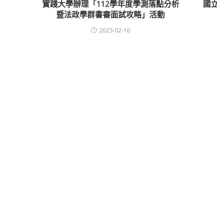
實踐大學辦理「112學年度學測落點分析
國
暨法政學群書審面試攻略」活動
2023-02-16