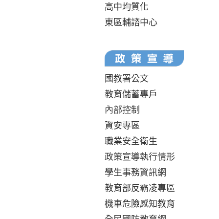
高中均質化
東區輔諮中心
國教署公文
教育儲蓄專戶
內部控制
資安專區
職業安全衛生
政策宣導執行情形
學生事務資訊網
教育部反霸凌專區
機車危險感知教育
全民國防教育網