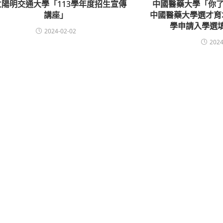
立陽明交通大學「113學年度招生宣傳
中國醫藥大學「你了
講座」
中國醫藥大學選才育
學申請入學選
2024-02-02
2024