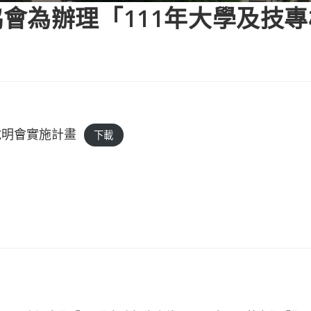
會為辦理「111年大學及技
說明會實施計畫
下載