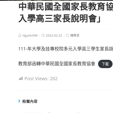
中華民國全國家長教育協
入學高三家長說明會」
Post
Post
Post
hlgshlc040
2022-02-22
輔導室
author:
published:
category:
111-年大學及技專校院多元入學高三學生家長
教育部函轉中華民國全國家長教育協會
下載
Post Views:
202
相關內容