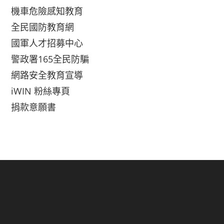
機車危險感知教育
全民國防教育網
國軍人才招募中心
警政署165全民防騙
網路安全教育宣導
iWIN 粉絲專頁
捐款意願書