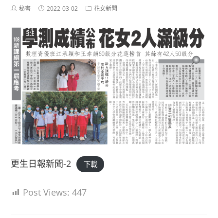
Post
Post
Post
秘書
2022-03-02
花女新聞
author:
published:
category:
更生日報新聞-2
下載
Post Views:
447