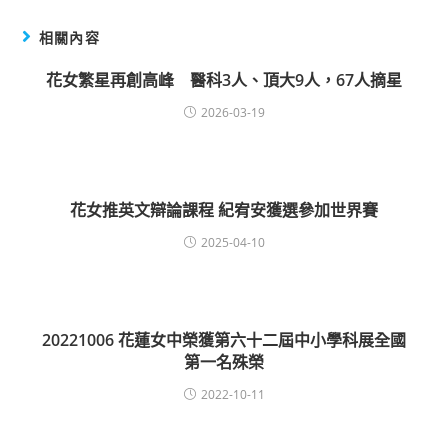
相關內容
花女繁星再創高峰 醫科3人、頂大9人，67人摘星
2026-03-19
花女推英文辯論課程 紀宥安獲選參加世界賽
2025-04-10
20221006 花蓮女中榮獲第六十二屆中小學科展全國
第一名殊榮
2022-10-11