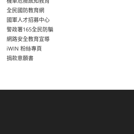
機車危險感知教育
全民國防教育網
國軍人才招募中心
警政署165全民防騙
網路安全教育宣導
iWIN 粉絲專頁
捐款意願書