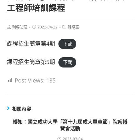
工程師培訓課程
Post
Post
Post
輔導助理
2022-04-22
輔導室
author:
published:
category:
課程招生簡章第4期
下載
課程招生簡章第5期
下載
Post Views:
135
相關內容
轉知：國立成功大學「第十九屆成大單車節」院系博
覽會活動
2026-03-04