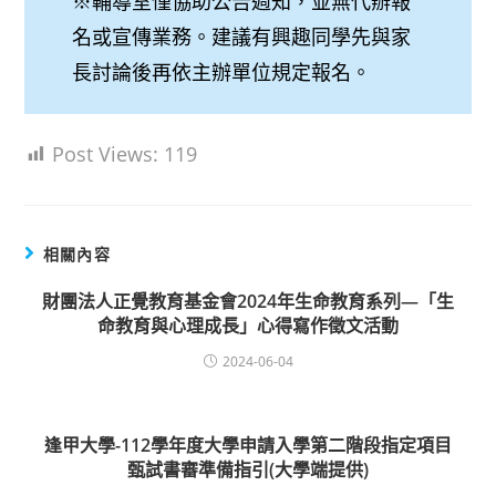
※輔導室僅協助公告週知，並無代辦報
名或宣傳業務。建議有興趣同學先與家
長討論後再依主辦單位規定報名。
Post Views:
119
相關內容
財團法人正覺教育基金會2024年生命教育系列—「生
命教育與心理成長」心得寫作徵文活動
2024-06-04
逢甲大學-112學年度大學申請入學第二階段指定項目
甄試書審準備指引(大學端提供)