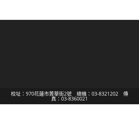
校址：970花蓮市菁華街2號 總機：03-8321202 傳
真：03-8360021