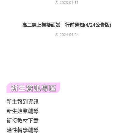
2023-01-11
高三線上模擬面試－行前通知(4/24公告版)
2024-04-24
新生報到資訊
新生始業輔導
銜接教材下載
適性轉學輔導