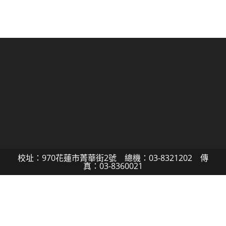
校址：970花蓮市菁華街2號 總機：03-8321202 傳
真：03-8360021