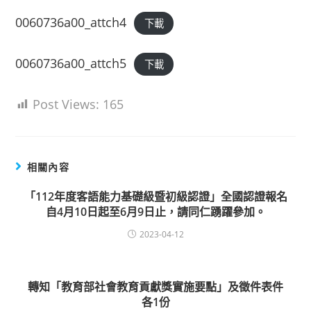
0060736a00_attch4
下載
0060736a00_attch5
下載
Post Views:
165
相關內容
「112年度客語能力基礎級暨初級認證」全國認證報名
自4月10日起至6月9日止，請同仁踴躍參加。
2023-04-12
轉知「教育部社會教育貢獻獎實施要點」及徵件表件
各1份