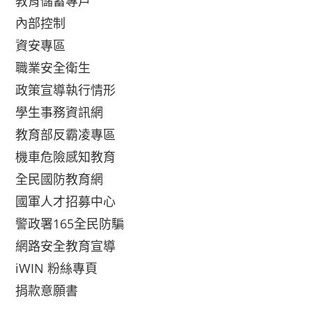
教育儲蓄專戶
內部控制
資安專區
職業安全衛生
政策宣導執行情形
學生事務資訊網
教育部反霸凌專區
機車危險感知教育
全民國防教育網
國軍人才招募中心
警政署165全民防騙
網路安全教育宣導
iWIN 粉絲專頁
捐款意願書