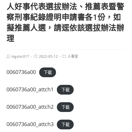
人好事代表選拔辦法、推薦表暨警
察刑事紀錄證明申請書各1份，如
擬推薦人選，請逕依該選拔辦法辦
理
Post
Post
Post
hlgshlc017
2022-05-12
人事室
author:
published:
category:
0060736a00
下載
0060736a00_attch1
下載
0060736a00_attch2
下載
0060736a00_attch3
下載