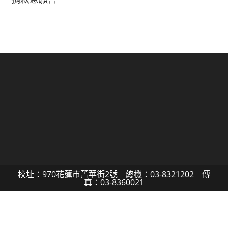
校址：970花蓮市菁華街2號 總機：03-8321202 傳
真：03-8360021