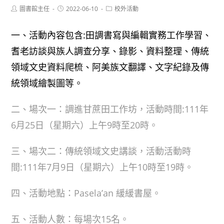
Post
Post
Post
圖書館主任
2022-06-10
校外活動
author:
published:
category:
一、活動內容包含:田調書寫與編輯實務工作學習、
耆老訪談與族人調查分享、錄影、資料整理、傳統
領域文史資料爬梳、阿美族文翻譯、文字紀錄及傳
統領域繪製圖等。
二、場次一：調進甘蔗田工作坊，活動時間:111年
6月25日（星期六）上午9時至20時。
三、場次二：傳統領域文史講談，活動活動時
間:111年7月9日（星期六）上午10時至19時。
四、活動地點：Pasela’an 緩緩書屋。
五、活動人數：每場次15名。