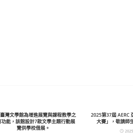
立臺灣文學館為增進展覽與課程教學之
2025第37屆 AE
育功能，該館設計7款文學主題行動展
大賽」，敬請師
覽供學校借展。
2025