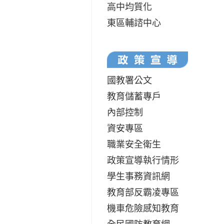
高中均質化
東區輔諮中心
國教署公文
教育儲蓄專戶
內部控制
資安專區
職業安全衛生
政策宣導執行情形
學生事務資訊網
教育部反霸凌專區
機車危險感知教育
全民國防教育網