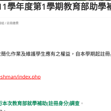
11學年度第1學期教育部助學
冊組
/
註冊繳費
並簡化作業及維護學生應有之權益，自本學期起註冊
reshman/index.php
本次教育部就學補助(註冊身分)調查
。