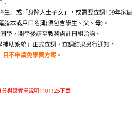
明：
障生」或「身障人士子女」，或需要查調109年家
籍謄本或戶口名簿(須包含學生、父、母)。
」同學，開學後請至教務處註冊組洽詢。
學補助系統」正式查調，查調結果另行通知。
」且不申請免學費方案。
分與繳費單說明1101125下載