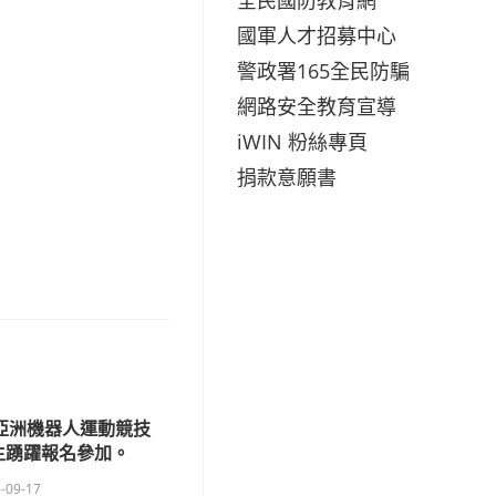
國軍人才招募中心
警政署165全民防騙
網路安全教育宣導
iWIN 粉絲專頁
捐款意願書
RC 亞洲機器人運動競技
生踴躍報名參加。
-09-17