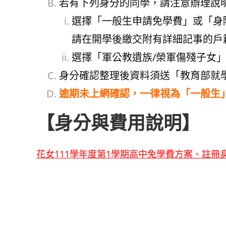
若有下列身分的同學，請注意辦理說
選擇「一般生申請免學費」或「身
請在開學後繳交附有詳細記事的戶
選擇「軍公教遺族/榮軍傷殘子女
身分確認整理後資料須送「教育部就
逾期未上網確認，一律視為「一般生
【身分與費用說明】
花女111學年度第1學期高中免學費方案、註冊身