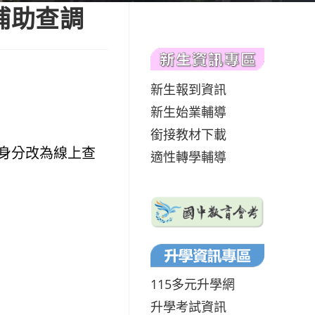
補助查調
新生報到資訊
新生始業輔導
銜接教材下載
身分改為線上查
適性轉學輔導
115多元升學網
升學考試資訊