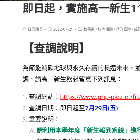
即日起，實施高一新生1
Post
Post
Post
註冊組長
2022-07-21
教務處
/
校內活動
/
行政團隊
/
註
author:
published:
category:
【查調說明】
為節能減碳地球與永久存續的長遠未來，
調，請高一新生務必留意下列訊息：
查調網站：
https://www.php-pie.net/f
查調日期：即日起至
7月29日(五)
重要說明：
請利用本學年度「新生報到系統」進行