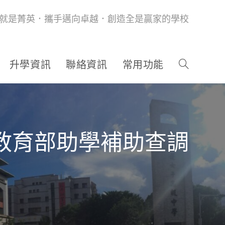
就是菁英．攜手邁向卓越．創造全是贏家的學校
升學資訊
聯絡資訊
常用功能
期教育部助學補助查調