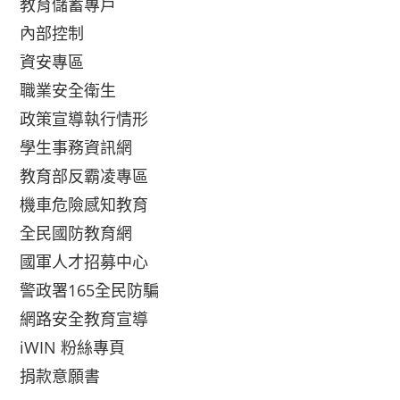
教育儲蓄專戶
內部控制
資安專區
職業安全衛生
政策宣導執行情形
學生事務資訊網
教育部反霸凌專區
機車危險感知教育
全民國防教育網
國軍人才招募中心
警政署165全民防騙
網路安全教育宣導
iWIN 粉絲專頁
捐款意願書