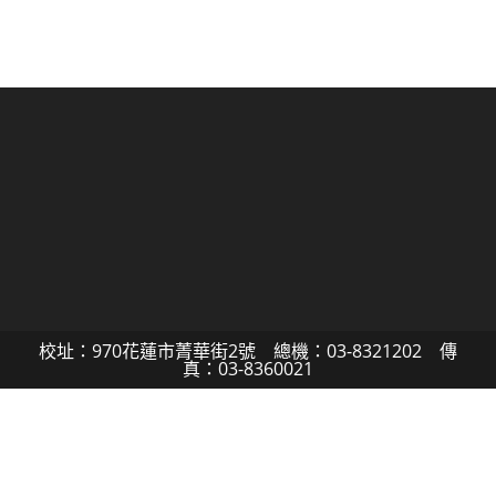
校址：970花蓮市菁華街2號 總機：03-8321202 傳
真：03-8360021