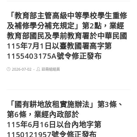
「教育部主管高級中等學校學生重修
及補修學分補充規定」第2點，業經
教育部國民及學前教育署於中華民國
115年7月1日以臺教國署高字第
1155403175A號令修正發布
Post
Post
2026-07-02
註冊組組員
published:
author:
「國有耕地放租實施辦法」第3條、
第6條，業經內政部於
115年6月16日以台內地字第
1150121957號令修正發布