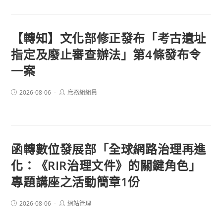
【轉知】文化部修正發布「考古遺址
指定及廢止審查辦法」第4條發布令
一案
Post
Post
2026-08-06
庶務組組員
published:
author:
函轉數位發展部「全球網路治理再進
化：《RIR治理文件》的關鍵角色」
專題講座之活動簡章1份
Post
Post
2026-08-06
網站管理
published:
author: