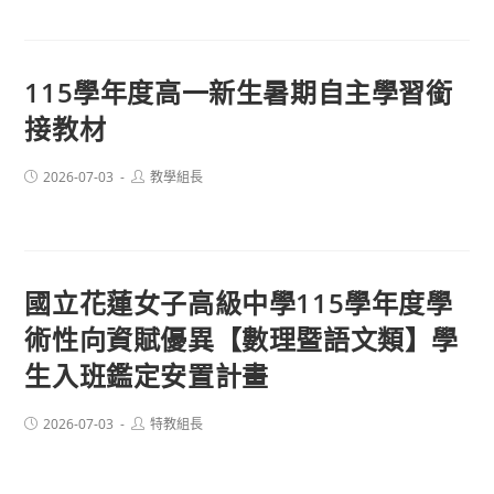
115學年度高一新生暑期自主學習銜
接教材
Post
Post
2026-07-03
教學組長
published:
author:
國立花蓮女子高級中學115學年度學
術性向資賦優異【數理暨語文類】學
生入班鑑定安置計畫
Post
Post
2026-07-03
特教組長
published:
author: