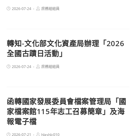
Post
Post
2026-07-24
庶務組組員
published:
author:
轉知-文化部文化資產局辦理「2026
全國古蹟日活動」
Post
Post
2026-07-24
庶務組組員
published:
author:
函轉國家發展委員會檔案管理局「國
家檔案館115年志工召募簡章」及海
報電子檔
Post
Post
2026-07-21
hlgshlc010