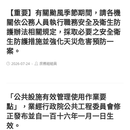
【重要】有關颱風季節期間，請各機
關依公務人員執行職務安全及衛生防
護辦法相關規定，採取必要之安全衛
生防護措施並強化天災危害預防一
案。
Post
Post
2026-07-24
庶務組組員
published:
author:
「公共設施有效管理使用作業要
點」，業經行政院公共工程委員會修
正發布並自一百十六年一月一日生
效。