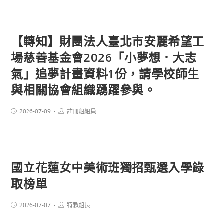
【轉知】財團法人臺北市安麗希望工
場慈善基金會2026「小夢想．大志
氣」追夢計畫資料1份，請學校師生
與相關協會組織踴躍參與。
Post
Post
2026-07-09
註冊組組員
published:
author:
國立花蓮女中美術班獨招甄選入學錄
取榜單
Post
Post
2026-07-07
特教組長
published:
author: