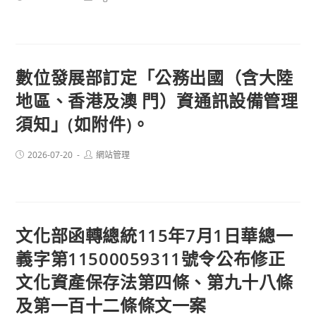
published:
author:
數位發展部訂定「公務出國（含大陸
地區、香港及澳 門）資通訊設備管理
須知」(如附件)。
Post
Post
2026-07-20
網站管理
published:
author:
文化部函轉總統115年7月1日華總一
義字第11500059311號令公布修正
文化資產保存法第四條、第九十八條
及第一百十二條條文一案