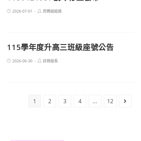
Post
Post
2026-07-01
庶務組組員
published:
author:
115學年度升高三班級座號公告
Post
Post
2026-06-30
註冊組長
published:
author:
1
2
3
4
...
12
Go to 