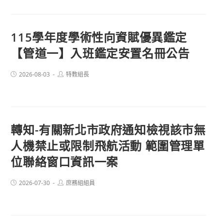
115學年度學術性向資賦優異鑑定
【管道一】入班鑑定安置名冊公告
Post
Post
2026-08-03
特教組長
published:
author:
轉知-有關新北市政府通知檢視該市無
人機禁止或限制飛航活動 範圍管理單
位聯絡窗口資訊一案
Post
Post
2026-07-30
庶務組組員
published:
author: