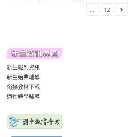
...
12
Go to 
新生報到資訊
新生始業輔導
銜接教材下載
適性轉學輔導