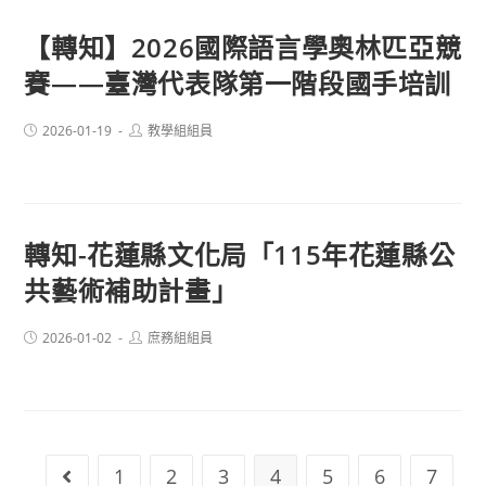
【轉知】2026國際語言學奧林匹亞競
賽——臺灣代表隊第一階段國手培訓
Post
Post
2026-01-19
教學組組員
published:
author:
轉知-花蓮縣文化局「115年花蓮縣公
共藝術補助計畫」
Post
Post
2026-01-02
庶務組組員
published:
author:
1
2
3
4
5
6
7
Go to the previous page