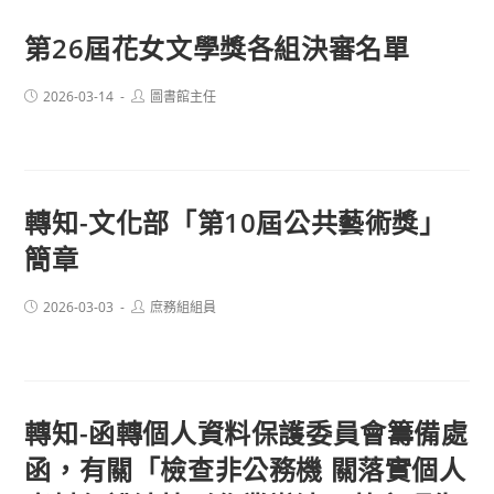
第26屆花女文學獎各組決審名單
Post
Post
2026-03-14
圖書館主任
published:
author:
轉知-文化部「第10屆公共藝術獎」
簡章
Post
Post
2026-03-03
庶務組組員
published:
author:
轉知-函轉個人資料保護委員會籌備處
函，有關「檢查非公務機 關落實個人