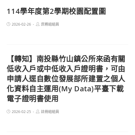
114學年度第2學期校園配置圖
Post
Post
2026-02-26
庶務組組員
published:
author:
【轉知】南投縣竹山鎮公所來函有關
低收入戶或中低收入戶證明書，可由
申請人逕自數位發展部所建置之個人
化資料自主運用(My Data)平臺下載
電子證明書使用
Post
Post
2026-02-25
註冊組組員
published:
author: