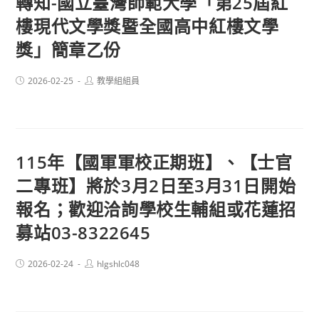
轉知-國立臺灣師範大學「第25屆紅
樓現代文學獎暨全國高中紅樓文學
獎」簡章乙份
Post
Post
2026-02-25
教學組組員
published:
author:
115年【國軍軍校正期班】、【士官
二專班】將於3月2日至3月31日開始
報名；歡迎洽詢學校生輔組或花蓮招
募站03-8322645
Post
Post
2026-02-24
hlgshlc048
published:
author: