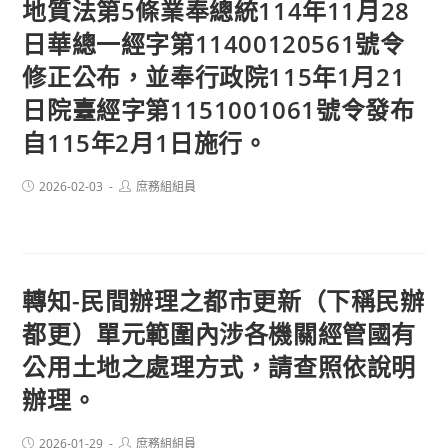
地質法第5條業奉總統114年11月28
日華總一經字第11400120561號令
修正公布，並奉行政院115年1月21
日院臺經字第1151001061號令發布
自115年2月1日施行。
Post
Post
2026-02-03
庶務組組員
published:
author:
轉知-民間辦理之都市更新（下稱民辦
都更）單元範圍內涉各機關經管國有
公用土地之處理方式，請查照依說明
辦理。
Post
Post
2026-01-29
庶務組組員