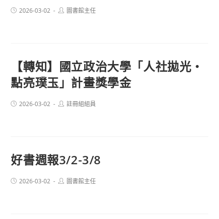
Post
Post
2026-03-02
圖書館主任
published:
author:
【轉知】國立政治大學「人社拋光・
點亮璞玉」計畫獎學金
Post
Post
2026-03-02
註冊組組員
published:
author:
好書週報3/2-3/8
Post
Post
2026-03-02
圖書館主任
published:
author: