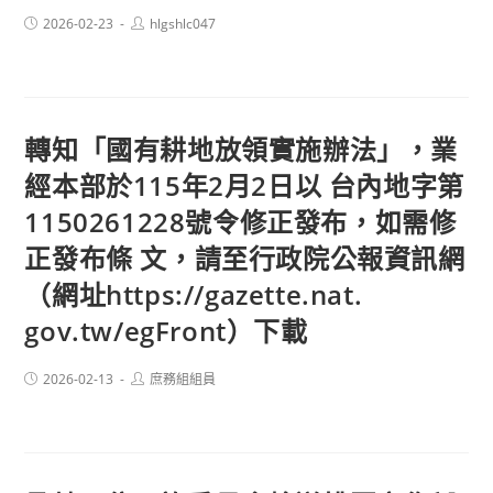
Post
Post
2026-02-23
hlgshlc047
published:
author:
轉知「國有耕地放領實施辦法」，業
經本部於115年2月2日以 台內地字第
1150261228號令修正發布，如需修
正發布條 文，請至行政院公報資訊網
（網址https://gazette.nat.
gov.tw/egFront）下載
Post
Post
2026-02-13
庶務組組員
published:
author: