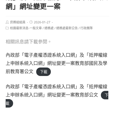
網」網址變更一案
Post
Post
庶務組組員
2026-01-27
author:
published:
Post
校園最新消息-一般文章
/
總務處
/
總務處最新公告
/
行政團隊
category:
相關訊息請下載參閱。
內政部「電子產權憑證系統入口網」及「抵押權線
上申辦系統入口網」網址變更一案教育部國民及學
前教育署公文
下載
內政部「電子產權憑證系統入口網」及「抵押權線
上申辦系統入口網」網址變更一案教育部公文
下
載