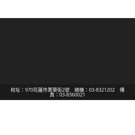
校址：970花蓮市菁華街2號 總機：03-8321202 傳
真：03-8360021