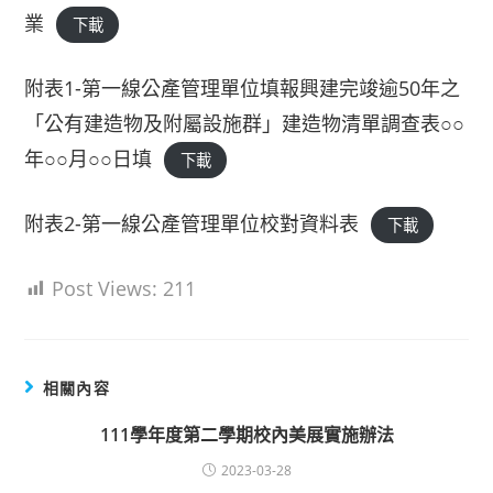
業
下載
附表1-第一線公產管理單位填報興建完竣逾50年之
「公有建造物及附屬設施群」建造物清單調查表○○
年○○月○○日填
下載
附表2-第一線公產管理單位校對資料表
下載
Post Views:
211
相關內容
111學年度第二學期校內美展實施辦法
2023-03-28