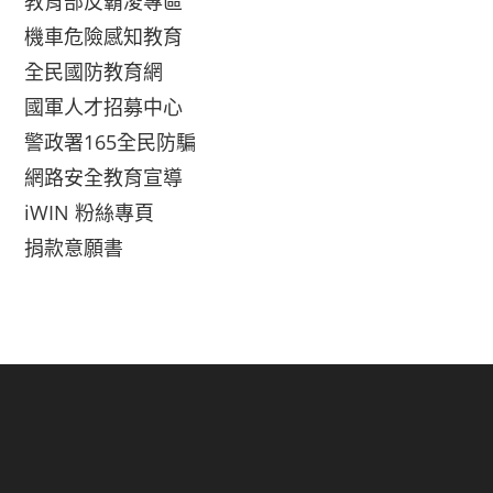
教育部反霸凌專區
機車危險感知教育
全民國防教育網
國軍人才招募中心
警政署165全民防騙
網路安全教育宣導
iWIN 粉絲專頁
捐款意願書