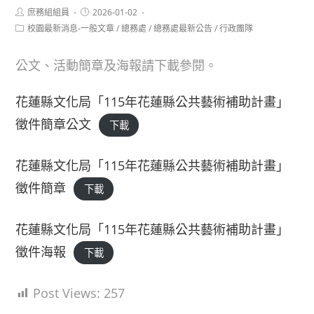
Post
Post
庶務組組員
2026-01-02
author:
published:
Post
校園最新消息-一般文章
/
總務處
/
總務處最新公告
/
行政團隊
category:
公文、活動簡章及海報請下載參閱。
花蓮縣文化局「115年花蓮縣公共藝術補助計畫」
徵件簡章公文
下載
花蓮縣文化局「115年花蓮縣公共藝術補助計畫」
徵件簡章
下載
花蓮縣文化局「115年花蓮縣公共藝術補助計畫」
徵件海報
下載
Post Views:
257