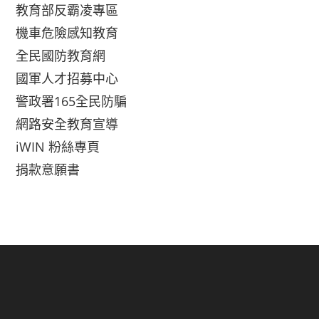
教育部反霸凌專區
機車危險感知教育
全民國防教育網
國軍人才招募中心
警政署165全民防騙
網路安全教育宣導
iWIN 粉絲專頁
捐款意願書