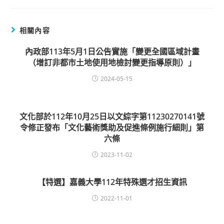
相關內容
內政部113年5月1日公告實施「變更全國區域計畫
（增訂非都市土地使用地檢討變更指導原則）」
2024-05-15
文化部於112年10月25日以文綜字第11230270141號
令修正發布「文化藝術獎助及促進條例施行細則」第
六條
2023-11-02
【特選】嘉義大學112年特殊選才招生資訊
2022-11-01