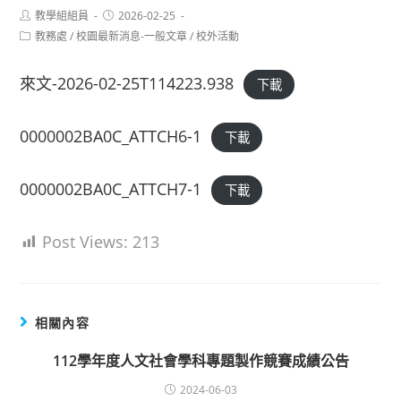
Post
Post
教學組組員
2026-02-25
author:
published:
Post
教務處
/
校園最新消息-一般文章
/
校外活動
category:
來文-2026-02-25T114223.938
下載
0000002BA0C_ATTCH6-1
下載
0000002BA0C_ATTCH7-1
下載
Post Views:
213
相關內容
112學年度人文社會學科專題製作競賽成績公告
2024-06-03