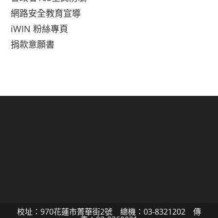
網路安全教育宣導
iWIN 粉絲專頁
捐款意願書
校址：970花蓮市菁華街2號 總機：03-8321202 傳