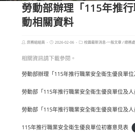
勞動部辦理「115年推
動相關資料
Post
Post
Post
庶務組組員
2026-02-06
校園最新消息-一般文章
/
總務
author:
published:
category:
相關資訊請下載參閱。
勞動部辦理「115年推行職業安全衛生優良單
勞動部「115年推行職業安全衛生優良單位及
勞動部「115年推行職業安全衛生優良單位及
115年推行職業安全衛生優良單位初審意見表