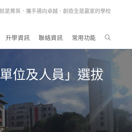
就是菁英．攜手邁向卓越．創造全是贏家的學校
升學資訊
聯絡資訊
常用功能
良單位及人員」選拔