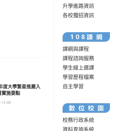
升學進路資訊
各校獨招資訊
課綱與課程
課程諮詢服務
學生線上選課
學習歷程檔案
自主學習
學年度大學繁星推薦入
薦實施要點
-12-08
校務行政系統
資料查詢系統