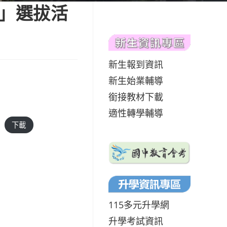
員」選拔活
新生報到資訊
新生始業輔導
銜接教材下載
適性轉學輔導
下載
115多元升學網
升學考試資訊