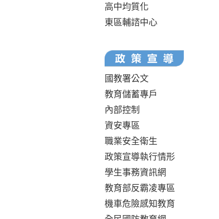
高中均質化
東區輔諮中心
國教署公文
教育儲蓄專戶
內部控制
資安專區
職業安全衛生
政策宣導執行情形
學生事務資訊網
教育部反霸凌專區
機車危險感知教育
全民國防教育網