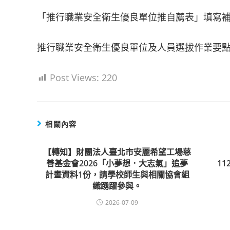
「推行職業安全衛生優良單位推自薦表」填寫
推行職業安全衛生優良單位及人員選拔作業要點
Post Views:
220
相關內容
【轉知】財團法人臺北市安麗希望工場慈
善基金會2026「小夢想．大志氣」追夢
11
計畫資料1份，請學校師生與相關協會組
織踴躍參與。
2026-07-09