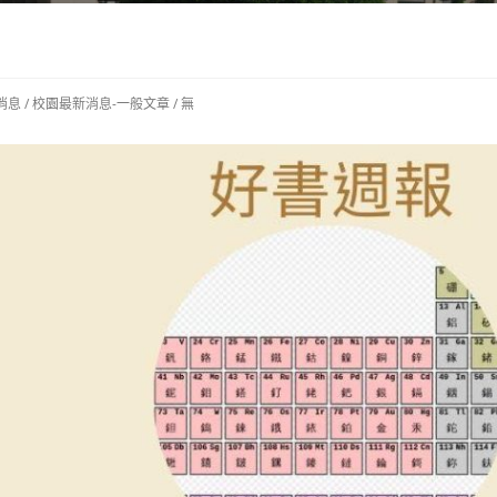
消息
/
校園最新消息-一般文章
/
無