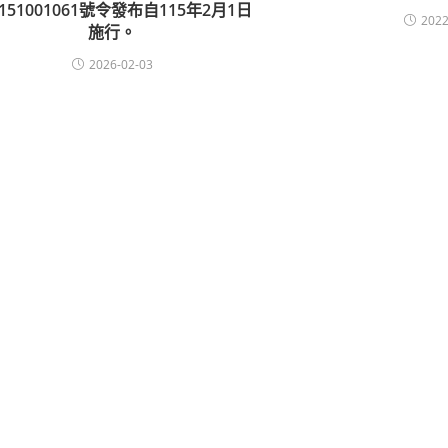
151001061號令發布自115年2月1日
2022
施行。
2026-02-03