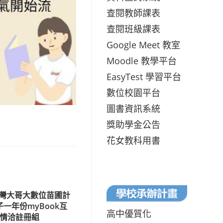
查閱教師課表
查閱班級課表
Google Meet 教室
Moodle 教學平台
EasyTest 學習平台
數位校園平台
圖書資訊系統
獎助學金公告
花女教科用書
灣大哥大數位苗圃計
一年份myBook互
高中優質化
詳情洽註冊組