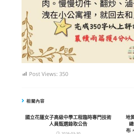
Post Views:
350
相關內容
國立花蓮女子高級中學工程臨時專門技術
地質
人員甄選錄取公告
總
布
2026-03-30