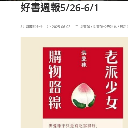
好書週報5/26-6/1
Post
Post
Post
圖書館主任
2025-06-02
圖書館
/
圖書館公告訊息
/
最新
author:
published:
category: