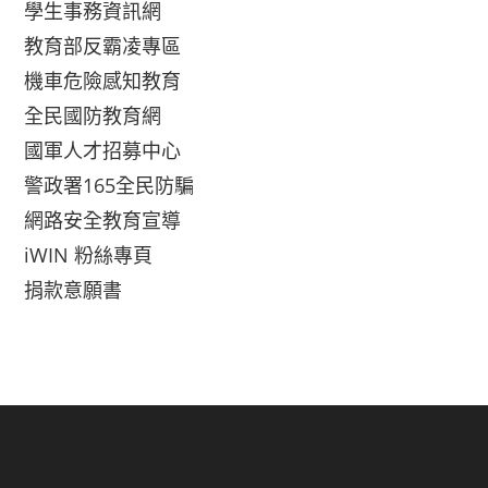
學生事務資訊網
教育部反霸凌專區
機車危險感知教育
全民國防教育網
國軍人才招募中心
警政署165全民防騙
網路安全教育宣導
iWIN 粉絲專頁
捐款意願書