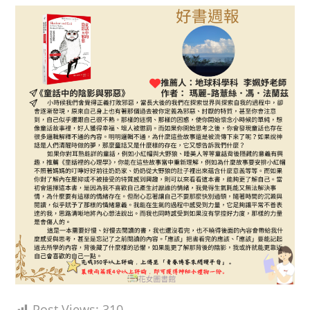
Post Views:
310