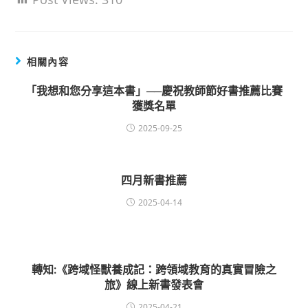
相關內容
「我想和您分享這本書」──慶祝教師節好書推薦比賽
獲獎名單
2025-09-25
四月新書推薦
2025-04-14
轉知:《跨域怪獸養成記：跨領域教育的真實冒險之
旅》線上新書發表會
2025-04-21