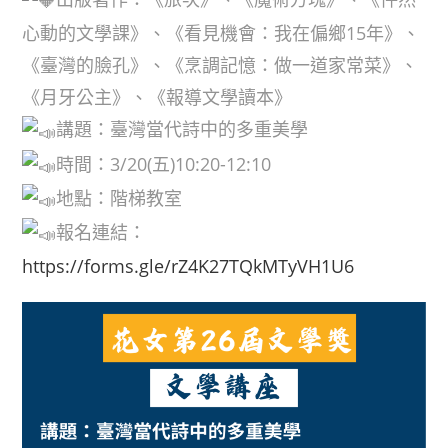
心動的文學課》、《看見機會：我在偏鄉15年》、
《臺灣的臉孔》、《烹調記憶：做一道家常菜》、
《月牙公主》、《報導文學讀本》
講題：臺灣當代詩中的多重美學
時間：3/20(五)10:20-12:10
地點：階梯教室
報名連結：
https://forms.gle/rZ4K27TQkMTyVH1U6