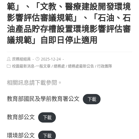
範」、「文教、醫療建設開發環境
影響評估審議規範」、「石油、石
油產品貯存槽設置環境影響評估審
議規範」自即日停止適用
Post
Post
庶務組組員
2025-12-24
author:
published:
Post
校園最新消息-一般文章
/
總務處
/
總務處最新公告
/
行政團隊
category:
相關訊息請下載參閱。
教育部國民及學前教育署公文
下載
教育部公文
下載
環境部公文
下載