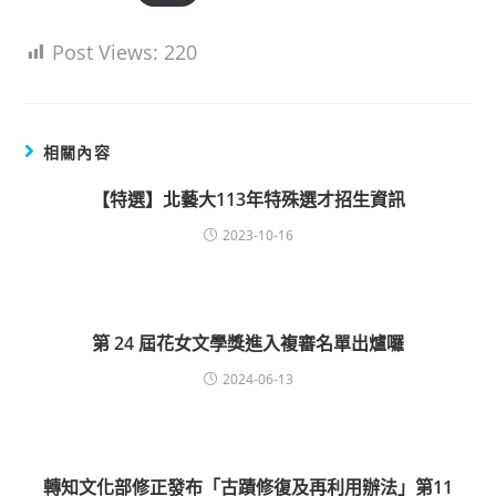
Post Views:
220
相關內容
【特選】北藝大113年特殊選才招生資訊
2023-10-16
第 24 屆花女文學獎進入複審名單出爐囉
2024-06-13
轉知文化部修正發布「古蹟修復及再利用辦法」第11