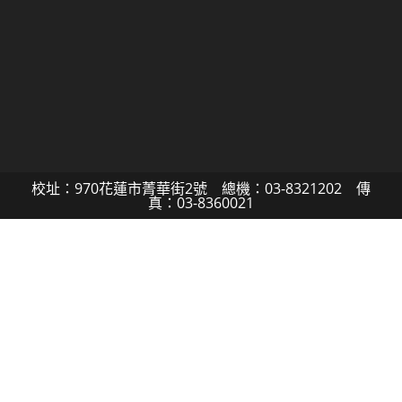
校址：970花蓮市菁華街2號 總機：03-8321202 傳
真：03-8360021