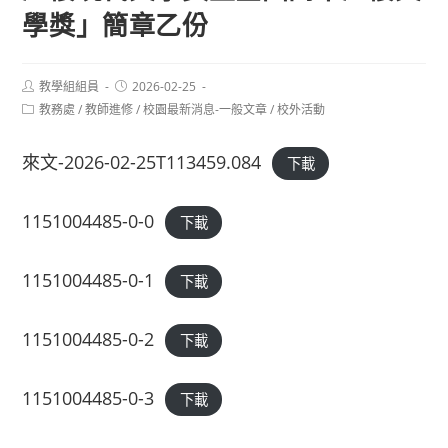
學獎」簡章乙份
Post
Post
教學組組員
2026-02-25
author:
published:
Post
教務處
/
教師進修
/
校園最新消息-一般文章
/
校外活動
category:
來文-2026-02-25T113459.084
下載
1151004485-0-0
下載
1151004485-0-1
下載
1151004485-0-2
下載
1151004485-0-3
下載