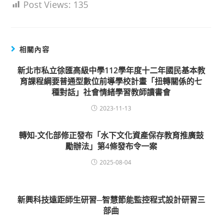
Post Views:
135
相關內容
新北市私立徐匯高級中學112學年度十二年國民基本教
育課程綱要普通型數位前導學校計畫「扭轉關係的七
種對話」社會情緒學習教師讀書會
2023-11-13
轉知-文化部修正發布「水下文化資產保存教育推廣鼓
勵辦法」第4條發布令一案
2025-08-04
新興科技遠距師生研習─智慧節能監控程式設計研習三
部曲