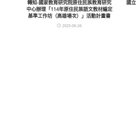
轉知-國家教育研究院原住民族教育研究
國
中心辦理「114年原住民族語文教材編定
基準工作坊（高雄場次）」活動計畫書
2025-06-26