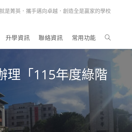
就是菁英．攜手邁向卓越．創造全是贏家的學校
升學資訊
聯絡資訊
常用功能
理「115年度綠階