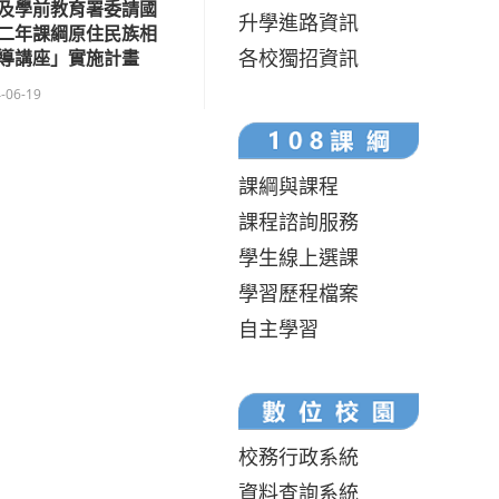
及學前教育署委請國
升學進路資訊
二年課綱原住民族相
各校獨招資訊
導講座」實施計畫
-06-19
課綱與課程
課程諮詢服務
學生線上選課
學習歷程檔案
自主學習
校務行政系統
資料查詢系統