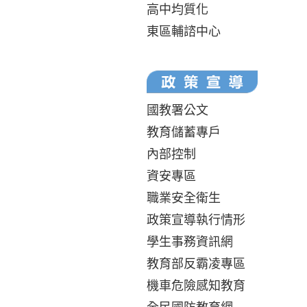
高中均質化
東區輔諮中心
國教署公文
教育儲蓄專戶
內部控制
資安專區
職業安全衛生
政策宣導執行情形
學生事務資訊網
教育部反霸凌專區
機車危險感知教育
全民國防教育網