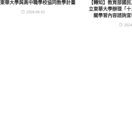
立東華大學與高中職學校協同教學計畫
【轉知】教育部國民
立東華大學辦理「十
2026-06-02
關學習內容諮詢宣
2024