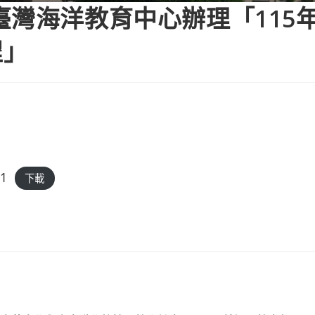
臺灣海洋教育中心辦理「115
程」
-1
下載