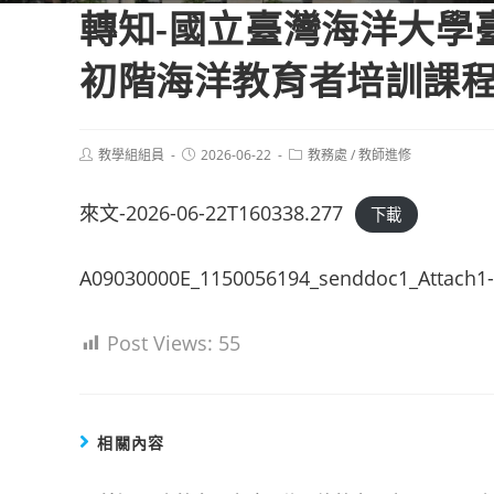
轉知-國立臺灣海洋大學
初階海洋教育者培訓課
Post
Post
Post
教學組組員
2026-06-22
教務處
/
教師進修
author:
published:
category:
來文-2026-06-22T160338.277
下載
A09030000E_1150056194_senddoc1_Attach1
Post Views:
55
相關內容