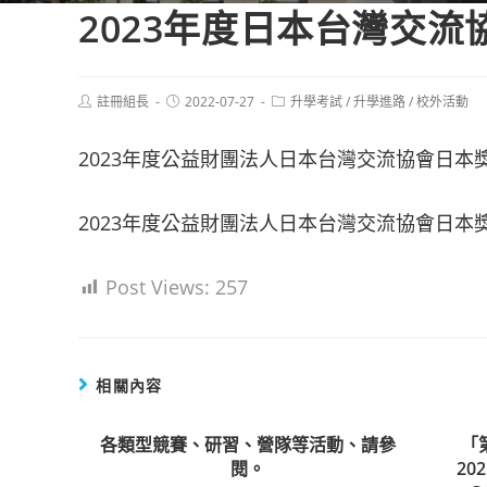
2023年度日本台灣交
Post
Post
Post
註冊組長
2022-07-27
升學考試
/
升學進路
/
校外活動
author:
published:
category:
2023年度公益財團法人日本台灣交流協會日本
2023年度公益財團法人日本台灣交流協會日本
Post Views:
257
相關內容
各類型競賽、研習、營隊等活動、請參
「
閱。
202