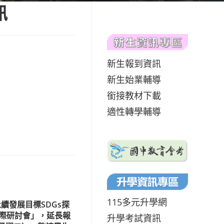
訊
新生報到資訊
新生始業輔導
銜接教材下載
適性轉學輔導
115多元升學網
永續發展目標SDGs探
際研討會」，延長報
升學考試資訊