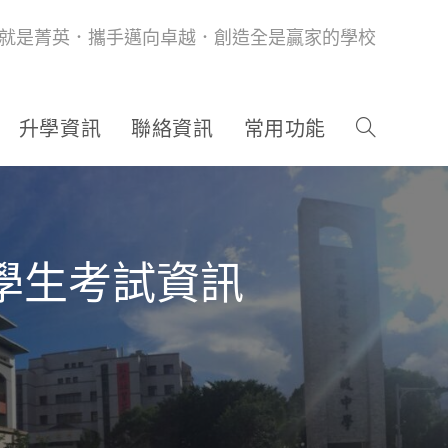
就是菁英．攜手邁向卓越．創造全是贏家的學校
升學資訊
聯絡資訊
常用功能
學生考試資訊