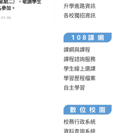
（星期二），敬請學生
升學進路資訊
名參加。
各校獨招資訊
-01-06
課綱與課程
課程諮詢服務
學生線上選課
學習歷程檔案
自主學習
校務行政系統
資料查詢系統