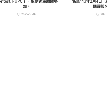
ontest, PUPC 」，敬請師生踴躍參
名至113年2月4日
加。
踴躍報
2025-05-02
2025