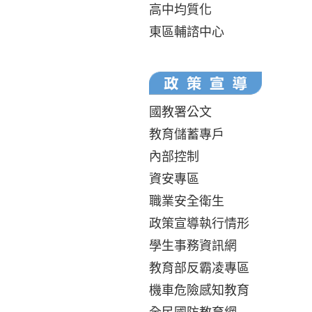
高中均質化
東區輔諮中心
國教署公文
教育儲蓄專戶
內部控制
資安專區
職業安全衛生
政策宣導執行情形
學生事務資訊網
教育部反霸凌專區
機車危險感知教育
全民國防教育網