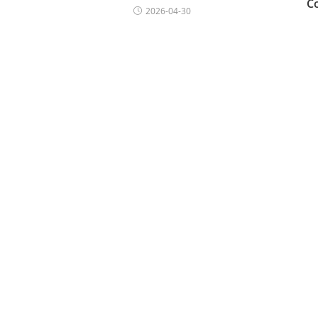
C
2026-04-30