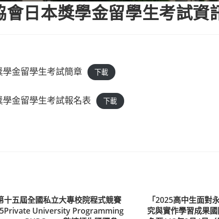
流協會日本獎學金留學生考試資
獎學金留學生考試簡章
下載
獎學金留學生考試報名表
下載
第十五屆全國私立大專校院程式競賽
「2025高中生面對
5Private University Programming
究與實作學習成果國