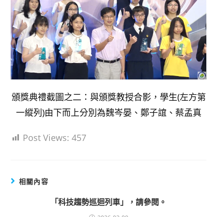
頒獎典禮截圖之二：與頒獎教授合影，學生(左方第
一縱列)由下而上分別為魏岑晏、鄭子誼、蔡孟真
Post Views:
457
相關內容
「科技趨勢巡迴列車」，請參閱。